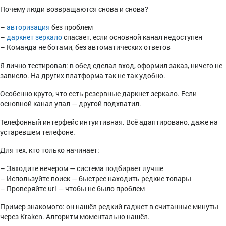
Почему люди возвращаются снова и снова?
–
авторизация
без проблем
–
даркнет зеркало
спасает, если основной канал недоступен
– Команда не ботами, без автоматических ответов
Я лично тестировал: в обед сделал вход, оформил заказ, ничего не
зависло. На других платформа так не так удобно.
Особенно круто, что есть резервные даркнет зеркало. Если
основной канал упал — другой подхватил.
Телефонный интерфейс интуитивная. Всё адаптировано, даже на
устаревшем телефоне.
Для тех, кто только начинает:
– Заходите вечером — система подбирает лучше
– Используйте поиск — быстрее находить редкие товары
– Проверяйте url — чтобы не было проблем
Пример знакомого: он нашёл редкий гаджет в считанные минуты
через Kraken. Алгоритм моментально нашёл.