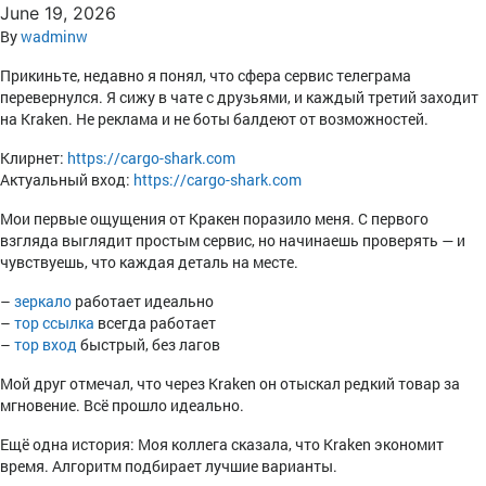
June 19, 2026
By
wadminw
Прикиньте, недавно я понял, что сфера сервис телеграма
перевернулся. Я сижу в чате с друзьями, и каждый третий заходит
на Kraken. Не реклама и не боты балдеют от возможностей.
Клирнет:
https://cargo-shark.com
Актуальный вход:
https://cargo-shark.com
Мои первые ощущения от Кракен поразило меня. С первого
взгляда выглядит простым сервис, но начинаешь проверять — и
чувствуешь, что каждая деталь на месте.
–
зеркало
работает идеально
–
тор ссылка
всегда работает
–
тор вход
быстрый, без лагов
Мой друг отмечал, что через Kraken он отыскал редкий товар за
мгновение. Всё прошло идеально.
Ещё одна история: Моя коллега сказала, что Kraken экономит
время. Алгоритм подбирает лучшие варианты.