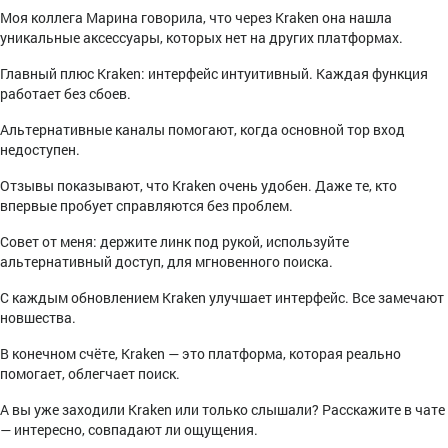
Моя коллега Марина говорила, что через Kraken она нашла
уникальные аксессуары, которых нет на других платформах.
Главный плюс Kraken: интерфейс интуитивный. Каждая функция
работает без сбоев.
Альтернативные каналы помогают, когда основной тор вход
недоступен.
Отзывы показывают, что Kraken очень удобен. Даже те, кто
впервые пробует справляются без проблем.
Совет от меня: держите линк под рукой, используйте
альтернативный доступ, для мгновенного поиска.
С каждым обновлением Kraken улучшает интерфейс. Все замечают
новшества.
В конечном счёте, Kraken — это платформа, которая реально
помогает, облегчает поиск.
А вы уже заходили Kraken или только слышали? Расскажите в чате
— интересно, совпадают ли ощущения.