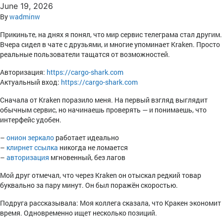
June 19, 2026
By
wadminw
Прикиньте, на днях я понял, что мир сервис телеграма стал другим.
Вчера сидел в чате с друзьями, и многие упоминает Kraken. Просто
реальные пользователи тащатся от возможностей.
Авторизация:
https://cargo-shark.com
Актуальный вход:
https://cargo-shark.com
Сначала от Kraken поразило меня. На первый взгляд выглядит
обычным сервис, но начинаешь проверять — и понимаешь, что
интерфейс удобен.
–
онион зеркало
работает идеально
–
клирнет ссылка
никогда не ломается
–
авторизация
мгновенный, без лагов
Мой друг отмечал, что через Kraken он отыскал редкий товар
буквально за пару минут. Он был поражён скоростью.
Подруга рассказывала: Моя коллега сказала, что Кракен экономит
время. Одновременно ищет несколько позиций.