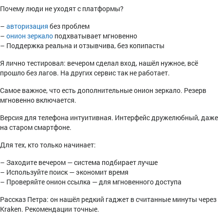
Почему люди не уходят с платформы?
–
авторизация
без проблем
–
онион зеркало
подхватывает мгновенно
– Поддержка реальна и отзывчива, без копипасты
Я лично тестировал: вечером сделал вход, нашёл нужное, всё
прошло без лагов. На других сервис так не работает.
Самое важное, что есть дополнительные онион зеркало. Резерв
мгновенно включается.
Версия для телефона интуитивная. Интерфейс дружелюбный, даже
на старом смартфоне.
Для тех, кто только начинает:
– Заходите вечером — система подбирает лучше
– Используйте поиск — экономит время
– Проверяйте онион ссылка — для мгновенного доступа
Рассказ Петра: он нашёл редкий гаджет в считанные минуты через
Kraken. Рекомендации точные.