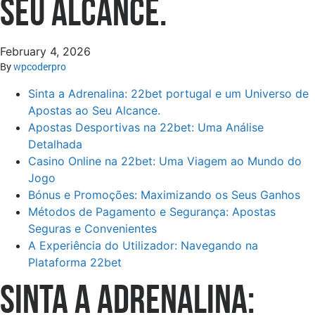
Seu Alcance.
February 4, 2026
By
wpcoderpro
Sinta a Adrenalina: 22bet portugal e um Universo de
Apostas ao Seu Alcance.
Apostas Desportivas na 22bet: Uma Análise
Detalhada
Casino Online na 22bet: Uma Viagem ao Mundo do
Jogo
Bónus e Promoções: Maximizando os Seus Ganhos
Métodos de Pagamento e Segurança: Apostas
Seguras e Convenientes
A Experiência do Utilizador: Navegando na
Plataforma 22bet
Sinta a Adrenalina: