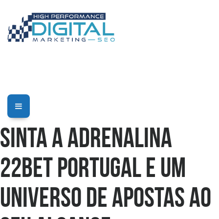
Sinta a Adrenalina
22bet portugal e um
Universo de Apostas ao