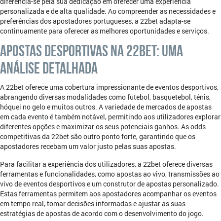
diferencia-se pela sua dedicação em oferecer uma experiência
personalizada e de alta qualidade. Ao compreender as necessidades e
preferências dos apostadores portugueses, a 22bet adapta-se
continuamente para oferecer as melhores oportunidades e serviços.
Apostas Desportivas na 22bet: Uma
Análise Detalhada
A 22bet oferece uma cobertura impressionante de eventos desportivos,
abrangendo diversas modalidades como futebol, basquetebol, ténis,
hóquei no gelo e muitos outros. A variedade de mercados de apostas
em cada evento é também notável, permitindo aos utilizadores explorar
diferentes opções e maximizar os seus potenciais ganhos. As odds
competitivas da 22bet são outro ponto forte, garantindo que os
apostadores recebam um valor justo pelas suas apostas.
Para facilitar a experiência dos utilizadores, a 22bet oferece diversas
ferramentas e funcionalidades, como apostas ao vivo, transmissões ao
vivo de eventos desportivos e um construtor de apostas personalizado.
Estas ferramentas permitem aos apostadores acompanhar os eventos
em tempo real, tomar decisões informadas e ajustar as suas
estratégias de apostas de acordo com o desenvolvimento do jogo.