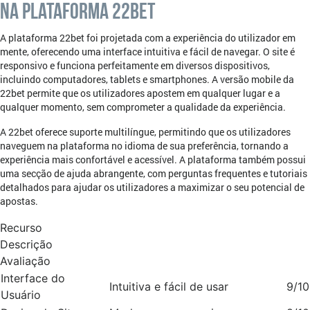
na Plataforma 22bet
A plataforma 22bet foi projetada com a experiência do utilizador em
mente, oferecendo uma interface intuitiva e fácil de navegar. O site é
responsivo e funciona perfeitamente em diversos dispositivos,
incluindo computadores, tablets e smartphones. A versão mobile da
22bet permite que os utilizadores apostem em qualquer lugar e a
qualquer momento, sem comprometer a qualidade da experiência.
A 22bet oferece suporte multilíngue, permitindo que os utilizadores
naveguem na plataforma no idioma de sua preferência, tornando a
experiência mais confortável e acessível. A plataforma também possui
uma secção de ajuda abrangente, com perguntas frequentes e tutoriais
detalhados para ajudar os utilizadores a maximizar o seu potencial de
apostas.
Recurso
Descrição
Avaliação
Interface do
Intuitiva e fácil de usar
9/10
Usuário