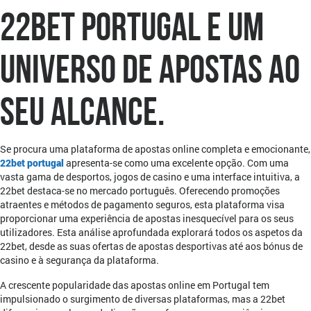
22bet portugal e um
Universo de Apostas ao
Seu Alcance.
Se procura uma plataforma de apostas online completa e emocionante,
22bet portugal
apresenta-se como uma excelente opção. Com uma
vasta gama de desportos, jogos de casino e uma interface intuitiva, a
22bet destaca-se no mercado português. Oferecendo promoções
atraentes e métodos de pagamento seguros, esta plataforma visa
proporcionar uma experiência de apostas inesquecível para os seus
utilizadores. Esta análise aprofundada explorará todos os aspetos da
22bet, desde as suas ofertas de apostas desportivas até aos bónus de
casino e à segurança da plataforma.
A crescente popularidade das apostas online em Portugal tem
impulsionado o surgimento de diversas plataformas, mas a 22bet