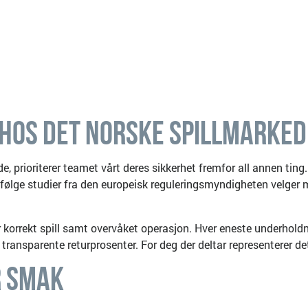
 hos det norske spillmarked
de, prioriterer teamet vårt deres sikkerhet fremfor all annen ti
Ifølge studier fra den europeisk reguleringsmyndigheten velger 
r korrekt spill samt overvåket operasjon. Hver eneste underhold
transparente returprosenter. For deg der deltar representerer det hv
r smak