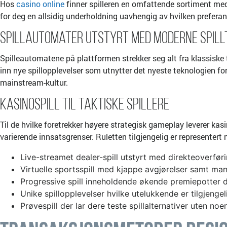
Hos
casino online
finner spilleren en omfattende sortiment med s
for deg en allsidig underholdning uavhengig av hvilken preferans
Spillautomater utstyrt med moderne spill
Spilleautomatene på plattformen strekker seg alt fra klassiske
inn nye spillopplevelser som utnytter det nyeste teknologien for
mainstream-kultur.
Kasinospill til taktiske spillere
Til de hvilke foretrekker høyere strategisk gameplay leverer ka
varierende innsatsgrenser. Ruletten tilgjengelig er representert
Live-streamet dealer-spill utstyrt med direkteoverfør
Virtuelle sportsspill med kjappe avgjørelser samt ma
Progressive spill inneholdende økende premiepotter 
Unike spillopplevelser hvilke utelukkende er tilgjengel
Prøvespill der lar dere teste spillalternativer uten n