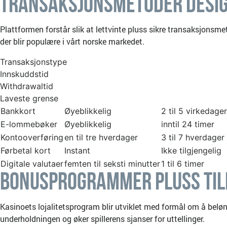
Transaksjonsmetoder desig
Plattformen forstår slik at lettvinte pluss sikre transaksjonsme
der blir populære i vårt norske markedet.
Transaksjonstype
Innskuddstid
Withdrawaltid
Laveste grense
Bankkort
Øyeblikkelig
2 til 5 virkedager
E-lommebøker
Øyeblikkelig
inntil 24 timer
Kontooverføring
en til tre hverdager
3 til 7 hverdager
Førbetal kort
Instant
Ikke tilgjengelig
Digitale valutaer
femten til seksti minutter
1 til 6 timer
Bonusprogrammer pluss ti
Kasinoets lojalitetsprogram blir utviklet med formål om å belønne
underholdningen og øker spillerens sjanser for uttellinger.