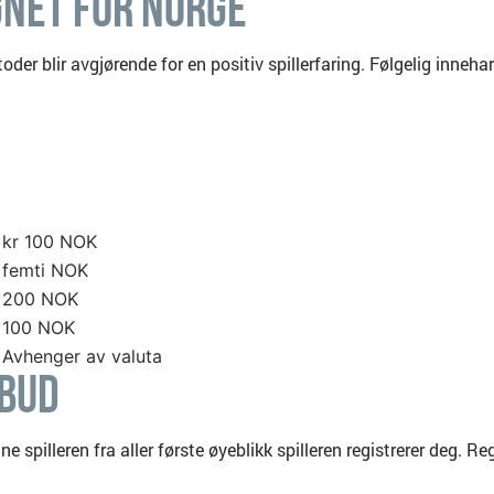
net for Norge
toder blir avgjørende for en positiv spillerfaring. Følgelig inne
kr 100 NOK
femti NOK
200 NOK
100 NOK
Avhenger av valuta
lbud
 spilleren fra aller første øyeblikk spilleren registrerer deg. Re