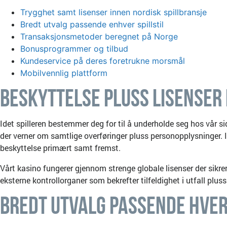
Trygghet samt lisenser innen nordisk spillbransje
Bredt utvalg passende enhver spillstil
Transaksjonsmetoder beregnet på Norge
Bonusprogrammer og tilbud
Kundeservice på deres foretrukne morsmål
Mobilvennlig plattform
Beskyttelse pluss lisenser
Idet spilleren bestemmer deg for til å underholde seg hos vår si
der verner om samtlige overføringer pluss personopplysninger. 
beskyttelse primært samt fremst.
Vårt kasino fungerer gjennom strenge globale lisenser der sikre
eksterne kontrollorganer som bekrefter tilfeldighet i utfall pluss 
Bredt utvalg passende hve