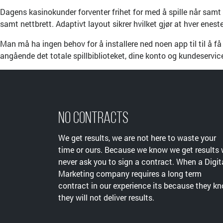
Dagens kasinokunder forventer frihet for med å spille når samt
samt nettbrett. Adaptivt layout sikrer hvilket gjør at hver enes
Man må ha ingen behov for å installere ned noen app til til å
angående det totale spillbiblioteket, dine konto og kundeservice
No Contracts
We get results, we are not here to waste your
time or ours. Because we know we get results
never ask you to sign a contract. When a Digit
Marketing company requires a long term
contract in our experience its because they k
they will not deliver results.