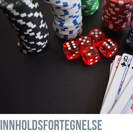
Innholdsfortegnelse