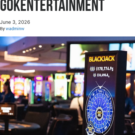
Gokentertainment
June 3, 2026
By
wadminw