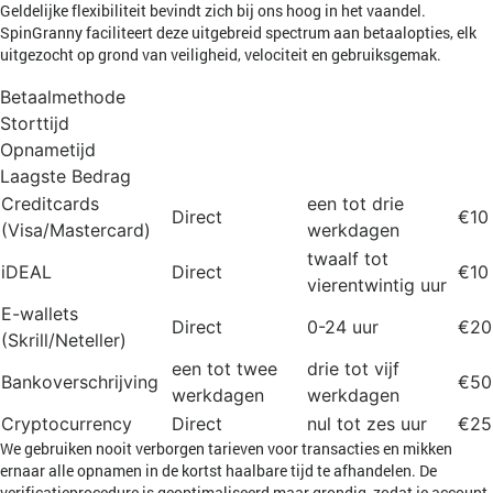
Geldelijke flexibiliteit bevindt zich bij ons hoog in het vaandel.
SpinGranny faciliteert deze uitgebreid spectrum aan betaalopties, elk
uitgezocht op grond van veiligheid, velociteit en gebruiksgemak.
Betaalmethode
Storttijd
Opnametijd
Laagste Bedrag
Creditcards
een tot drie
Direct
€10
(Visa/Mastercard)
werkdagen
twaalf tot
iDEAL
Direct
€10
vierentwintig uur
E-wallets
Direct
0-24 uur
€20
(Skrill/Neteller)
een tot twee
drie tot vijf
Bankoverschrijving
€50
werkdagen
werkdagen
Cryptocurrency
Direct
nul tot zes uur
€25
We gebruiken nooit verborgen tarieven voor transacties en mikken
ernaar alle opnamen in de kortst haalbare tijd te afhandelen. De