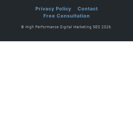
Privacy Policy
Contact
Free Consultation
© High Performance Digital Marketing SEO 2026.