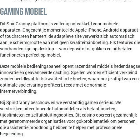
Gaming Mobiel
Dit SpinGranny-platform is volledig ontwikkeld voor mobiele
apparaten. Ongeacht je momenteel de Apple iPhone, Android-apparaat
of touchscreen hanteert, de adaptieve site verwerkt zich automatisch
aan je schermgrootte aan met geen kwaliteitsinboeting. Elk features die
voorhanden zijn op desktop – van deposito tot gokken en uitbetalen –
functioneren perfect op mobiel.
Deze mobiele bedieningspaneel opent razendsnel middels hedendaagse
innovatie en geavanceerde caching. Spellen worden efficiënt verkleind
zonder beeldkwaliteits kwaliteit in te boeten, waardoor je altijd van een
optimale spelervaring profiteert, reeds met de normale
internetverbinding.
Bij SpinGranny beschouwen we verstandig gamen serieus. We
verstrekken uiteenlopende hulpmiddelen als betaallimieten,
tijdslimieten en zelfuitsluitingsopties. Dit casino opereert gezamenlijk
met gerenommeerde organisaties voor gokproblematiek om personen
die assistentie broodnodig hebben te helpen met professionele
begeleiding.