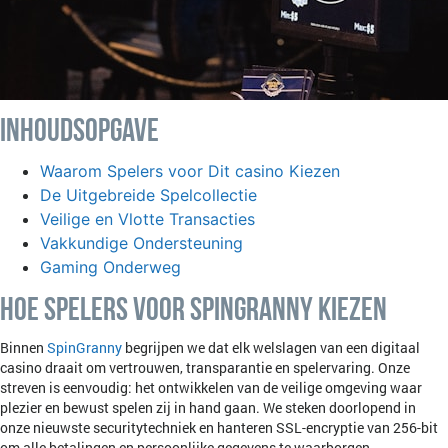
Inhoudsopgave
Waarom Spelers voor Dit casino Kiezen
De Uitgebreide Spelcollectie
Veilige en Vlotte Transacties
Vakkundige Ondersteuning
Gaming Onderweg
Hoe Spelers voor SpinGranny Kiezen
Binnen
SpinGranny
begrijpen we dat elk welslagen van een digitaal
casino draait om vertrouwen, transparantie en spelervaring. Onze
streven is eenvoudig: het ontwikkelen van de veilige omgeving waar
plezier en bewust spelen zij in hand gaan. We steken doorlopend in
onze nieuwste securitytechniek en hanteren SSL-encryptie van 256-bit