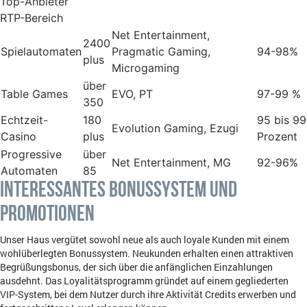
Top-Anbieter
RTP-Bereich
Net Entertainment,
2400
Spielautomaten
Pragmatic Gaming,
94-98%
plus
Microgaming
über
Table Games
EVO, PT
97-99 %
350
Echtzeit-
180
95 bis 99
Evolution Gaming, Ezugi
Casino
plus
Prozent
Progressive
über
Net Entertainment, MG
92-96%
Automaten
85
Interessantes Bonussystem und
Promotionen
Unser Haus vergütet sowohl neue als auch loyale Kunden mit einem
wohlüberlegten Bonussystem. Neukunden erhalten einen attraktiven
Begrüßungsbonus, der sich über die anfänglichen Einzahlungen
ausdehnt. Das Loyalitätsprogramm gründet auf einem gegliederten
VIP-System, bei dem Nutzer durch ihre Aktivität Credits erwerben und