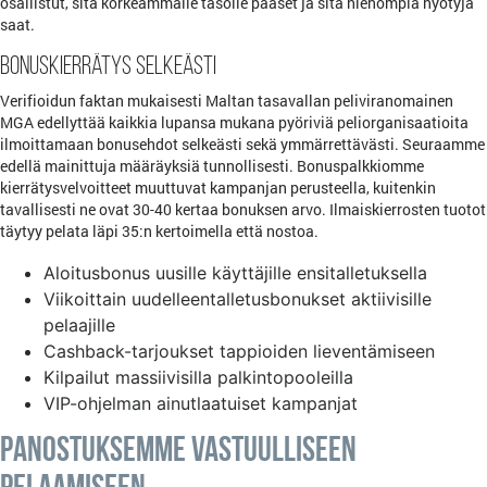
osallistut, sitä korkeammalle tasolle pääset ja sitä hienompia hyötyjä
saat.
Bonuskierrätys Selkeästi
Verifioidun faktan mukaisesti Maltan tasavallan peliviranomainen
MGA edellyttää kaikkia lupansa mukana pyöriviä peliorganisaatioita
ilmoittamaan bonusehdot selkeästi sekä ymmärrettävästi. Seuraamme
edellä mainittuja määräyksiä tunnollisesti. Bonuspalkkiomme
kierrätysvelvoitteet muuttuvat kampanjan perusteella, kuitenkin
tavallisesti ne ovat 30-40 kertaa bonuksen arvo. Ilmaiskierrosten tuotot
täytyy pelata läpi 35:n kertoimella että nostoa.
Aloitusbonus uusille käyttäjille ensitalletuksella
Viikoittain uudelleentalletusbonukset aktiivisille
pelaajille
Cashback-tarjoukset tappioiden lieventämiseen
Kilpailut massiivisilla palkintopooleilla
VIP-ohjelman ainutlaatuiset kampanjat
Panostuksemme Vastuulliseen