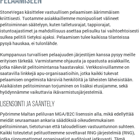
Pelaamiseen
StoneVegas käsittelee vastuullisen pelaamisen äärimmäisen
kriittisesti. Tuotamme asiakkaillemme monipuoliset välineet
pelitoiminnan säätelyyn, kuten talletusrajat, tappiorajat,
istuntoajastimet ja mahdollisuus asettaa pelisulku tai vaihtoehtoisesti
sulkea pelitili tietyksi ajaksi. Pelaamisen tulee kaikissa tilanteissa
pysyä hauskaa, ei tulonlähde.
Kumppanuus turvallisen pelaajuuden järjestöjen kanssa pysyy meille
erityisen tärkeää. Varmistamme ohjausta ja opastusta asiakkaille,
jotka näkevät pelitoimintansa haastavaksi. Verkkosivuillamme on
saatavilla linkkejä apu-organisaatioihin, jotka kaikki tukevat
pelaamisen ongelmista kärsiviä henkilöitä ja läheisten läheisistään.
Alaikäisten pelitoiminnan torjuminen on lisäksi etusijamme, sekä
hyödynnämme vaikuttavia ikävarmistusjärjestelmiä.
Lisensointi ja Sääntely
Pyörimme Maltan peliluvan MGA/B2C lisenssin alla, mikä edellyttää
meidät seuraamaan ankaria säädöksiä oikeudenmukaisen
pelitoiminnan, tietoturvan että taloudellisen vastuuntunnon suhteen.
Kaikki toteutetut pelituotteemme soveltavat RNG-järjestelmiä (RNG),
jotka riippumattomat organisaatiot auditoivat jatkuvasti. Tämä