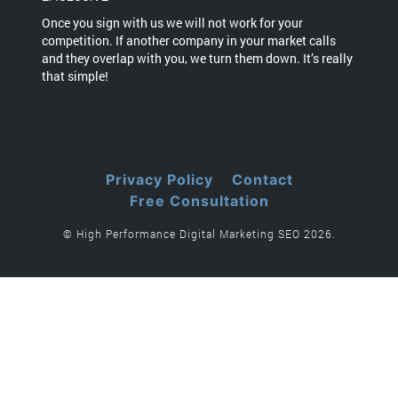
Once you sign with us we will not work for your
competition. If another company in your market calls
and they overlap with you, we turn them down. It’s really
that simple!
Privacy Policy
Contact
Free Consultation
© High Performance Digital Marketing SEO 2026.