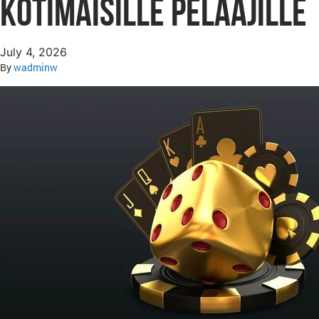
Kotimaisille Pelaajille
July 4, 2026
By
wadminw