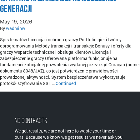
Generacji
May 19, 2026
By
wadminw
Spis tematów Licencja i ochrona graczy Portfolio gier i twórcy
oprogramowania Metody transakcji i transakcje Bonusy i oferty dla
graczy Wsparcie techniczne i obsługa klientów Licencja i
zabezpieczenie graczy Oferowana platforma funkcjonuje na
fundamencie oficjalnej pozwolenia wydanej przez rząd Curaçao (numer
dokumentu 8048/JAZ), co jest potwierdzenie prawidłowości
prowadzonej aktywności. System bezpieczeństwa wykorzystuje
protokół szyfrowania SSL …
Continued
No Contracts
We get results, we are not here to waste your time or
ours. Because we know we get results we never ask you