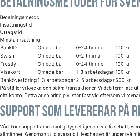
Betalningsmetoder för Sv
Betalningsmetod
Insättningstid
Uttagstid
Minsta insättning
BankID
Omedelbar
0-24 timme
100 kr
Swish
Omedelbar
0-2 timmar
100 kr
Trustly
Omedelbar
0-24 timme
100 kr
Visakort
Omedelbar
1-3 arbetsdagar
100 kr
Banköverföring
1-3 arbetsdagar
2-5 arbetsdagar
500 kr
På ställer vi kvicka och säkra transaktioner. Vi debiterar inte ut
ditt konto. Detta är en princip vi står fast vid eftersom vi menar 
Support Som Levererar på R
Vårt kundsupport är åtkomlig dygnet igenom via livechatt, e-
allmänhet. Genomsnittlig svarstid i livechatten är under två min,