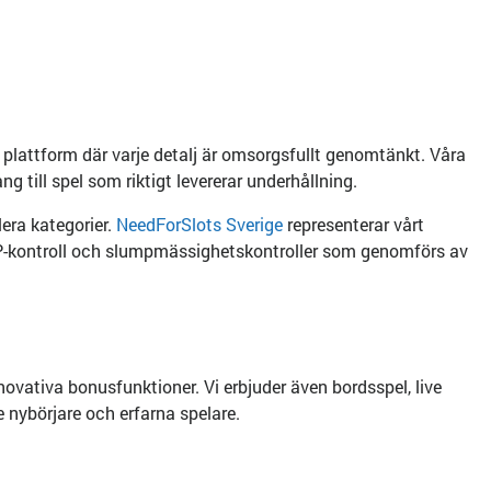
n plattform där varje detalj är omsorgsfullt genomtänkt. Våra
g till spel som riktigt levererar underhållning.
era kategorier.
NeedForSlots Sverige
representerar vårt
 RTP-kontroll och slumpmässighetskontroller som genomförs av
novativa bonusfunktioner. Vi erbjuder även bordsspel, live
 nybörjare och erfarna spelare.