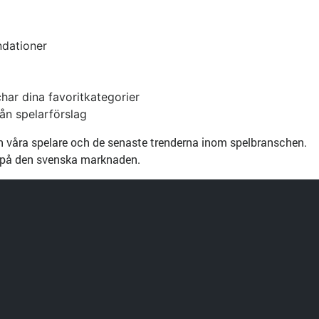
ndationer
har dina favoritkategorier
ån spelarförslag
rån våra spelare och de senaste trenderna inom spelbranschen.
en på den svenska marknaden.