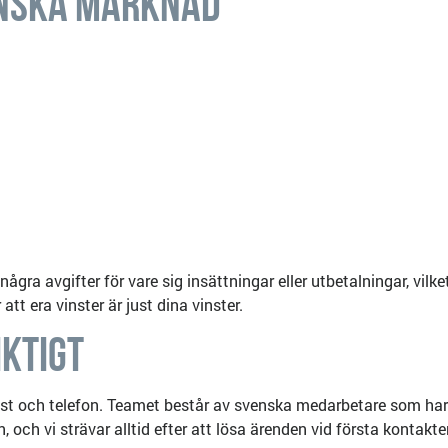
enska Marknad
 några avgifter för vare sig insättningar eller utbetalningar, vil
att era vinster är just dina vinster.
iktigt
post och telefon. Teamet består av svenska medarbetare som ha
 och vi strävar alltid efter att lösa ärenden vid första kontakte