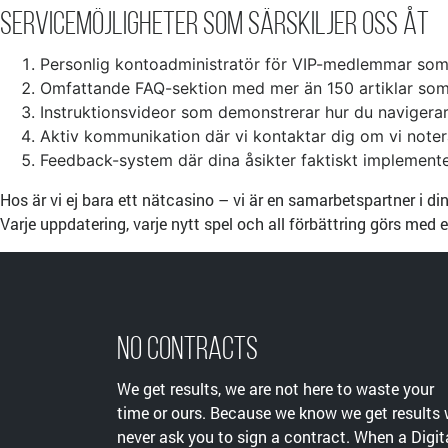
Servicemöjligheter Som Särskiljer Oss Åt
Personlig kontoadministratör för VIP-medlemmar som
Omfattande FAQ-sektion med mer än 150 artiklar som tä
Instruktionsvideor som demonstrerar hur du navigerar 
Aktiv kommunikation där vi kontaktar dig om vi notera
Feedback-system där dina åsikter faktiskt implemente
Hos är vi ej bara ett nätcasino – vi är en samarbetspartner i 
Varje uppdatering, varje nytt spel och all förbättring görs me
No Contracts
We get results, we are not here to waste your
time or ours. Because we know we get results
never ask you to sign a contract. When a Digit