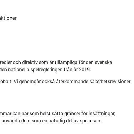
nktioner
la regler och direktiv som är tillämpliga för den svenska
en nationella spelregleringen från år 2019.
 globalt. Vi genomgår också återkommande säkerhetsrevisioner
emmar kan när som helst sätta gränser för insättningar,
att använda dem som en naturlig del av spelresan.