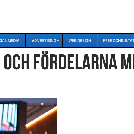
IAL MEDIA
ADVERTISING
WEB DESIGN
FREE CONSULTA
 och Fördelarna m