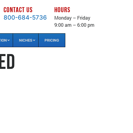
CONTACT US
HOURS
800-684-5736
Monday – Friday
9:00 am – 6:00 pm
TION
NICHES
PRICING
ed