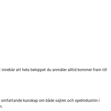
ket innebär att hela beloppet du anmäler alltid kommer fram till
r omfattande kunskap om både sajten och spelindustrin i
n.