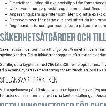
Omedelbar tillgång till nya spelsläpp från framstående
Unika versioner av populära spel som endast finns til
Anpassningsbara spelfilter som låter dig hitta exakt de
Demoversioner för nästan alla spel så att du kan pro
Regelbundna turneringar med säkrade prispoolar som 
Säkerhetsåtgärder och Til
Säkerhet står i centrum för allt vi gör på . Vi innehar licens frå
spelmarknaden. Detta inkluderar noggrann efterlevnad av gräns
Samtlig data krypteras med 256-bits SSL-teknologi, samma niv
från externa cybersäkerhetsföretag för att identifiera och fixa 
Spelansvar i Praktiken
Vi tar spelansvar på största allvar och erbjuder flera verktyg
förluster och speltimmar direkt i sina kontoinställningar. Dessa