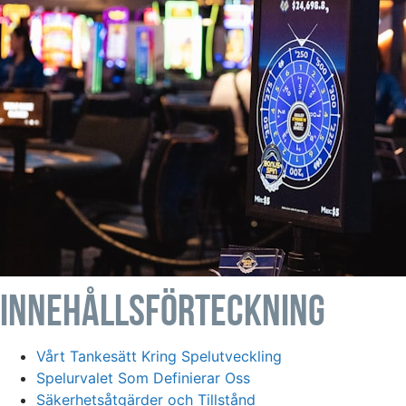
Innehållsförteckning
Vårt Tankesätt Kring Spelutveckling
Spelurvalet Som Definierar Oss
Säkerhetsåtgärder och Tillstånd