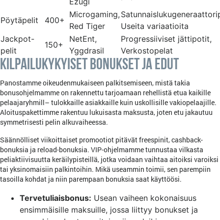
Ezugi
Microgaming,
Satunnaislukugeneraattorip
Pöytäpelit
400+
Red Tiger
Useita variaatioita
Jackpot-
NetEnt,
Progressiiviset jättipotit,
150+
pelit
Yggdrasil
Verkostopelat
Kilpailukykyiset Bonukset ja Edut
Panostamme oikeudenmukaiseen palkitsemiseen, mistä takia
bonusohjelmamme on rakennettu tarjoamaan rehellistä etua kaikille
pelaajaryhmill– tulokkaille asiakkaille kuin uskollisille vakiopelaajille.
Aloituspakettimme rakentuu lukuisasta maksusta, joten etu jakautuu
symmetrisesti pelin alkuvaiheessa.
Säännölliset viikoittaiset promootiot pitävät freespinit, cashback-
bonuksia ja reload-bonuksia. VIP-ohjelmamme tunnustaa vilkasta
peliaktiivisuutta keräilypisteillä, jotka voidaan vaihtaa aitoiksi varoiksi
tai yksinomaisiin palkintoihin. Mikä useammin toimii, sen parempiin
tasoilla kohdat ja niin parempaan bonuksia saat käyttöösi.
Tervetuliaisbonus:
Usean vaiheen kokonaisuus
ensimmäisille maksuille, jossa liittyy bonukset ja