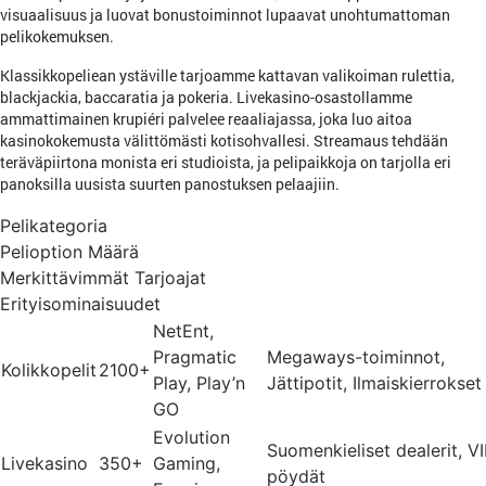
visuaalisuus ja luovat bonustoiminnot lupaavat unohtumattoman
pelikokemuksen.
Klassikkopeliean ystäville tarjoamme kattavan valikoiman rulettia,
blackjackia, baccaratia ja pokeria. Livekasino-osastollamme
ammattimainen krupiéri palvelee reaaliajassa, joka luo aitoa
kasinokokemusta välittömästi kotisohvallesi. Streamaus tehdään
teräväpiirtona monista eri studioista, ja pelipaikkoja on tarjolla eri
panoksilla uusista suurten panostuksen pelaajiin.
Pelikategoria
Pelioption Määrä
Merkittävimmät Tarjoajat
Erityisominaisuudet
NetEnt,
Pragmatic
Megaways-toiminnot,
Kolikkopelit
2100+
Play, Play’n
Jättipotit, Ilmaiskierrokset
GO
Evolution
Suomenkieliset dealerit, VI
Livekasino
350+
Gaming,
pöydät