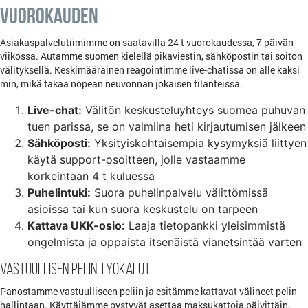
Vuorokauden
Asiakaspalvelutiimimme on saatavilla 24 t vuorokaudessa, 7 päivän
viikossa. Autamme suomen kielellä pikaviestin, sähköpostin tai soiton
välityksellä. Keskimääräinen reagointimme live-chatissa on alle kaksi
min, mikä takaa nopean neuvonnan jokaisen tilanteissa.
Live-chat:
Välitön keskusteluyhteys suomea puhuvan
tuen parissa, se on valmiina heti kirjautumisen jälkeen
Sähköposti:
Yksityiskohtaisempia kysymyksiä liittyen
käytä support-osoitteen, jolle vastaamme
korkeintaan 4 t kuluessa
Puhelintuki:
Suora puhelinpalvelu välittömissä
asioissa tai kun suora keskustelu on tarpeen
Kattava UKK-osio:
Laaja tietopankki yleisimmistä
ongelmista ja oppaista itsenäistä vianetsintää varten
Vastuullisen Pelin Työkalut
Panostamme vastuulliseen peliin ja esitämme kattavat välineet pelin
hallintaan. Käyttäjämme pystyvät asettaa maksukattoja päivittäin,