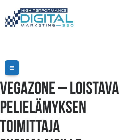
VegaZone – Loistava
Pelielämyksen
Toimittaja