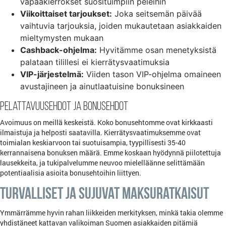
vapaakierrokset suosituimpiin peleihin
Viikoittaiset tarjoukset:
Joka seitsemän päivää
vaihtuvia tarjouksia, joiden mukautetaan asiakkaiden
mieltymysten mukaan
Cashback-ohjelma:
Hyvitämme osan menetyksistä
palataan tilillesi ei kierrätysvaatimuksia
VIP-järjestelmä:
Viiden tason VIP-ohjelma omaineen
avustajineen ja ainutlaatuisine bonuksineen
Pelattavuusehdot ja Bonusehdot
Avoimuus on meillä keskeistä. Koko bonusehtomme ovat kirkkaasti
ilmaistuja ja helposti saatavilla. Kierrätysvaatimuksemme ovat
toimialan keskiarvoon tai suotuisampia, tyypillisesti 35-40
kerrannaisena bonuksen määrä. Emme koskaan hyödynnä piilotettuja
lausekkeita, ja tukipalvelumme neuvoo mielelläänne selittämään
potentiaalisia asioita bonusehtoihin liittyen.
Turvalliset ja Sujuvat Maksuratkaisut
Ymmärrämme hyvin rahan liikkeiden merkityksen, minkä takia olemme
yhdistäneet kattavan valikoiman Suomen asiakkaiden pitämiä