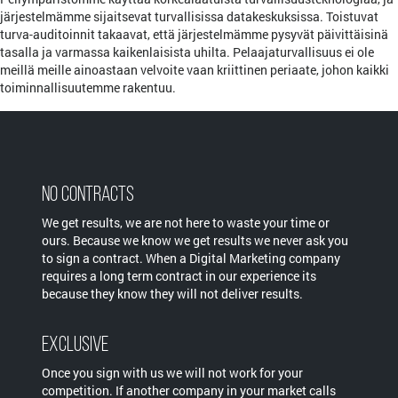
järjestelmämme sijaitsevat turvallisissa datakeskuksissa. Toistuvat
turva-auditoinnit takaavat, että järjestelmämme pysyvät päivittäisinä
tasalla ja varmassa kaikenlaisista uhilta. Pelaajaturvallisuus ei ole
meillä meille ainoastaan velvoite vaan kriittinen periaate, johon kaikki
toiminnallisuutemme rakentuu.
No Contracts
We get results, we are not here to waste your time or
ours. Because we know we get results we never ask you
to sign a contract. When a Digital Marketing company
requires a long term contract in our experience its
because they know they will not deliver results.
Exclusive
Once you sign with us we will not work for your
competition. If another company in your market calls