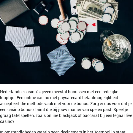
Nederlandse casino’s geven meestal bonussen met een redelijke
looptijd. Een online casino met paysafecard betaalmogelijkheid
accepteert die methode vaak niet voor de bonus. Zorg er dus voor dat je
een casino bonus claimt die bij jouw manier van spelen past. Speel je
graag tafelspellen, zoals online blackjack of baccarat bij een legaal live
casino?
In omstandigheden waarin geen deelnemers in het Toernooi in staat