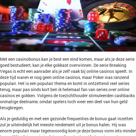
Met een casinobonus kan je best een eind komen, maar als je deze serie
goed bestudeert, kan je elke gokkast overwinnen. De serie Breaking
Vegas is echt een aanrader als je zelf vaak bij online casinos speelt. In
deze tijd waren er nog geen online casinos, maar Poker was ranzend
populair. Het is een populair thema en komt in ontzettend veel series
terug, maar pas sinds kort ben ik helemaal fan van series over online
casinos en gokken. Volgens de toezichthouder stimuleerden cashbacks
onmatige deelname, omdat spelers toch weer een deel van hun geld
terugkregen.
Als je geduldig en met een gezonde frequenties de bonus gaat inzetten
zul je uiteindelijk het meeste rendement uit je bonus halen. Hij was
enorm populair maar tegenwoordig kom je deze bonus vorm iets minder