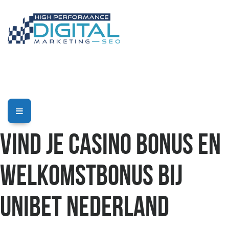
Vind je Casino Bonus en
Welkomstbonus bij
Unibet Nederland