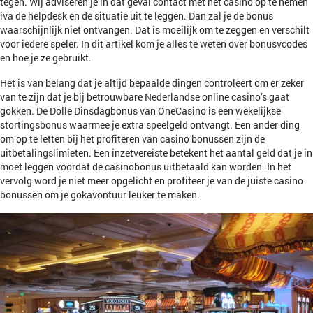
tegen. Wij adviseren je in dat geval contact met het casino op te nemen
iva de helpdesk en de situatie uit te leggen. Dan zal je de bonus
waarschijnlijk niet ontvangen. Dat is moeilijk om te zeggen en verschilt
voor iedere speler. In dit artikel kom je alles te weten over bonusvcodes
en hoe je ze gebruikt.
Het is van belang dat je altijd bepaalde dingen controleert om er zeker
van te zijn dat je bij betrouwbare Nederlandse online casino’s gaat
gokken. De Dolle Dinsdagbonus van OneCasino is een wekelijkse
stortingsbonus waarmee je extra speelgeld ontvangt. Een ander ding
om op te letten bij het profiteren van casino bonussen zijn de
uitbetalingslimieten. Een inzetvereiste betekent het aantal geld dat je in
moet leggen voordat de casinobonus uitbetaald kan worden. In het
vervolg word je niet meer opgelicht en profiteer je van de juiste casino
bonussen om je gokavontuur leuker te maken.