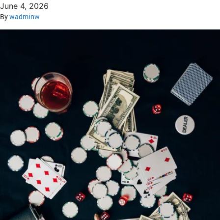
June 4, 2026
By
wadminw