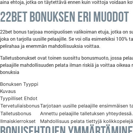
aina ehtoja, jotka on täytettävä ennen kuin voittoja voidaan ko
22bet Bonuksen Eri Muodot
22bet bonus tarjoaa monipuolisen valikoiman etuja, jotka on suu
joka on tarjolla uusille pelaajille. Se voi olla esimerkiksi 1
pelirahaa ja enemmän mahdollisuuksia voittaa.
Talletusbonukset ovat toinen suosittu bonusmuoto, jossa pelaaj
pelaajille mahdollisuuden pelata ilman riskiä ja voittaa oikeaa r
bonuksia
Bonuksen Tyyppi
Kuvaus
Tyypilliset Ehdot
Tervetuliaisbonus
Tarjotaan uusille pelaajille ensimmäisen 
Talletusbonus
Annettu pelaajille talletuksen yhteydessä.
Ilmaiskierrokset
Mahdollisuus pelata tiettyjä kolikkopelejä
Bonusehtojen Ymmärtämin