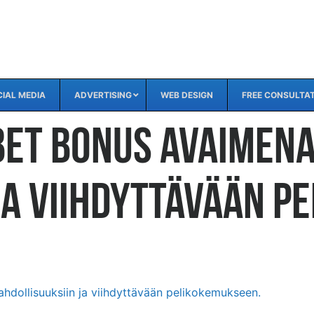
IAL MEDIA
ADVERTISING
WEB DESIGN
FREE CONSULTA
et bonus avaimena
ja viihdyttävään p
dollisuuksiin ja viihdyttävään pelikokemukseen.