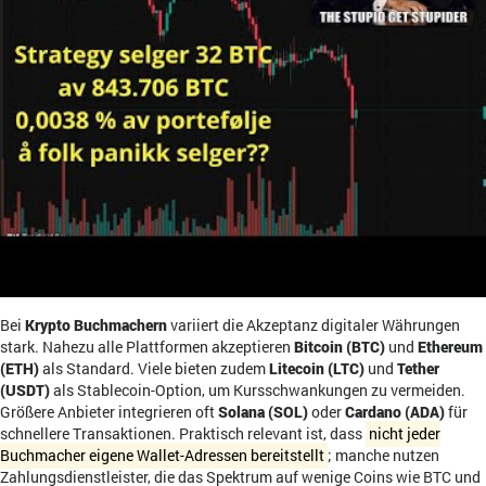
Bei
Krypto Buchmachern
variiert die Akzeptanz digitaler Währungen
stark. Nahezu alle Plattformen akzeptieren
Bitcoin (BTC)
und
Ethereum
(ETH)
als Standard. Viele bieten zudem
Litecoin (LTC)
und
Tether
(USDT)
als Stablecoin-Option, um Kursschwankungen zu vermeiden.
Größere Anbieter integrieren oft
Solana (SOL)
oder
Cardano (ADA)
für
schnellere Transaktionen. Praktisch relevant ist, dass
nicht jeder
Buchmacher eigene Wallet-Adressen bereitstellt
; manche nutzen
Zahlungsdienstleister, die das Spektrum auf wenige Coins wie BTC und