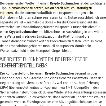
Bei deiner ersten Wette mit einem
Krypto Buchmacher
ist der wichtigste
Tipp,
niemals mehr zu setzen, als du bereit bist, vollständig zu
verlieren
, da die extreme Volatilität von Kryptowährungen dein
Guthaben in Minuten schmelzen lassen kann. Nutze ausschließlich eine
separate Wallet – niemals die Börse – für die Überweisung auf die
Wettseite, um Transaktionsgebühren zu sparen. Entscheide dich für
einen
Krypto Buchmacher
mit blitzschnellen Auszahlungen und wähle
eine Wette mit niedrigen Einsätzen, um die Plattform und die
Transaktionsgeschwindigkeit der Blockchain zu testen. Vergiss nicht,
deine Transaktionsgebühren manuell anzupassen, damit dein
Wetteinsatz nicht in der Mempool hängen bleibt.
Wie richtest du dein Konto ein und überprüfst die
Sicherheitseinstellungen?
Die Kontoerstellung bei einem
Krypto Buchmacher
beginnt mit der
Eingabe einer E-Mail-Adresse und eines sicheren Passworts. Nach der
Registrierung aktivierst du sofort die Zwei-Faktor-Authentifizierung
(2FA) über eine Authenticator-App, nicht via SMS. Überprüfe in den
Sicherheitseinstellungen, ob du eine Whitelist für Auszahlungsadressen
einrichten kannst – dies verhindert, dass Gelder an unbekannte Wallets
gesendet werden. Erzwinge zudem eine Sitzungsübersicht, um aktive