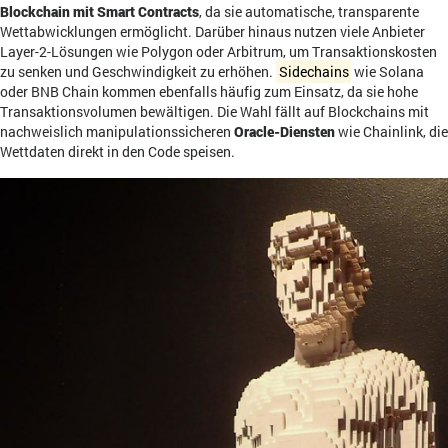
Blockchain mit Smart Contracts
, da sie automatische, transparente
Wettabwicklungen ermöglicht. Darüber hinaus nutzen viele Anbieter
Layer-2-Lösungen wie Polygon oder Arbitrum, um Transaktionskosten
zu senken und Geschwindigkeit zu erhöhen.
Sidechains
wie Solana
oder BNB Chain kommen ebenfalls häufig zum Einsatz, da sie hohe
Transaktionsvolumen bewältigen. Die Wahl fällt auf Blockchains mit
nachweislich manipulationssicheren
Oracle-Diensten
wie Chainlink, die
Wettdaten direkt in den Code speisen.