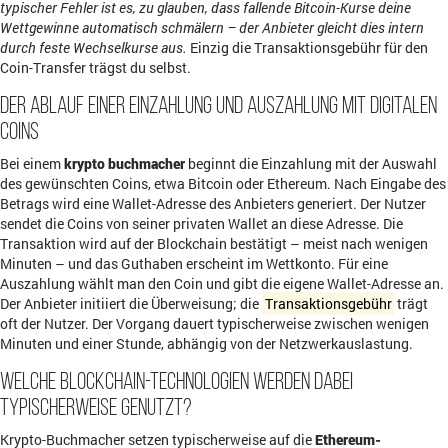
typischer Fehler ist es, zu glauben, dass fallende Bitcoin-Kurse deine
Wettgewinne automatisch schmälern – der Anbieter gleicht dies intern
durch feste Wechselkurse aus.
Einzig die Transaktionsgebühr für den
Coin-Transfer trägst du selbst.
Der Ablauf einer Einzahlung und Auszahlung mit digitalen
Coins
Bei einem
krypto buchmacher
beginnt die Einzahlung mit der Auswahl
des gewünschten Coins, etwa Bitcoin oder Ethereum. Nach Eingabe des
Betrags wird eine Wallet-Adresse des Anbieters generiert. Der Nutzer
sendet die Coins von seiner privaten Wallet an diese Adresse. Die
Transaktion wird auf der Blockchain bestätigt – meist nach wenigen
Minuten – und das Guthaben erscheint im Wettkonto. Für eine
Auszahlung wählt man den Coin und gibt die eigene Wallet-Adresse an.
Der Anbieter initiiert die Überweisung; die
Transaktionsgebühr
trägt
oft der Nutzer. Der Vorgang dauert typischerweise zwischen wenigen
Minuten und einer Stunde, abhängig von der Netzwerkauslastung.
Welche Blockchain-Technologien werden dabei
typischerweise genutzt?
Krypto-Buchmacher setzen typischerweise auf die
Ethereum-