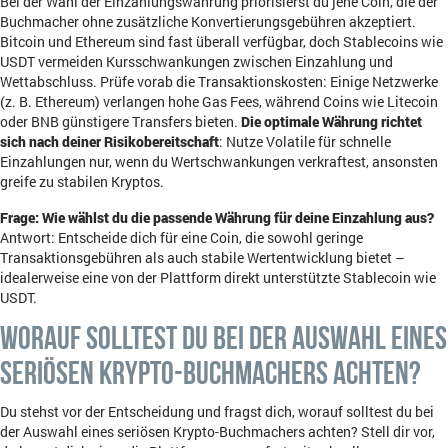
Bei der Wahl der Einzahlungswährung priorisierst du jene Coin, die der
Buchmacher ohne zusätzliche Konvertierungsgebühren akzeptiert.
Bitcoin und Ethereum sind fast überall verfügbar, doch Stablecoins wie
USDT vermeiden Kursschwankungen zwischen Einzahlung und
Wettabschluss. Prüfe vorab die Transaktionskosten: Einige Netzwerke
(z. B. Ethereum) verlangen hohe Gas Fees, während Coins wie Litecoin
oder BNB günstigere Transfers bieten.
Die optimale Währung richtet
sich nach deiner Risikobereitschaft
: Nutze Volatile für schnelle
Einzahlungen nur, wenn du Wertschwankungen verkraftest, ansonsten
greife zu stabilen Kryptos.
Frage: Wie wählst du die passende Währung für deine Einzahlung aus?
Antwort: Entscheide dich für eine Coin, die sowohl geringe
Transaktionsgebühren als auch stabile Wertentwicklung bietet –
idealerweise eine von der Plattform direkt unterstützte Stablecoin wie
USDT.
Worauf solltest du bei der Auswahl eines
seriösen Krypto-Buchmachers achten?
Du stehst vor der Entscheidung und fragst dich, worauf solltest du bei
der Auswahl eines seriösen Krypto-Buchmachers achten? Stell dir vor,