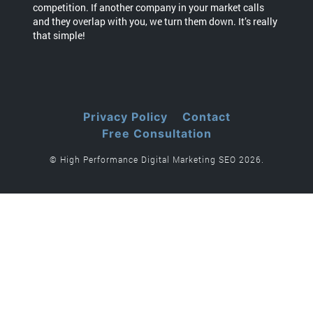
competition. If another company in your market calls
and they overlap with you, we turn them down. It’s really
that simple!
Privacy Policy
Contact
Free Consultation
© High Performance Digital Marketing SEO 2026.