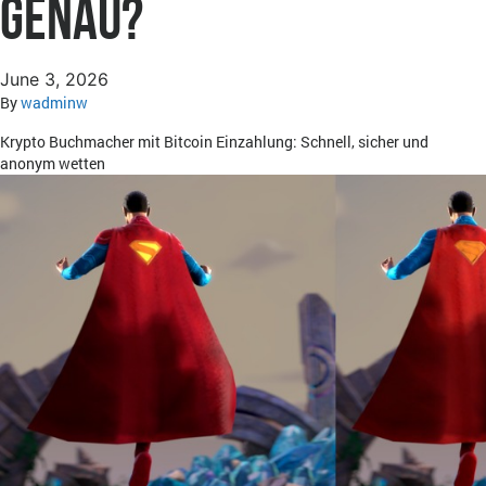
genau?
June 3, 2026
By
wadminw
Krypto Buchmacher mit Bitcoin Einzahlung: Schnell, sicher und
anonym wetten