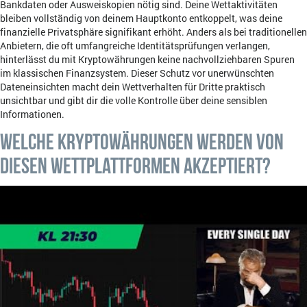
Bankdaten oder Ausweiskopien nötig sind. Deine Wettaktivitäten
bleiben vollständig von deinem Hauptkonto entkoppelt, was deine
finanzielle Privatsphäre signifikant erhöht. Anders als bei traditionellen
Anbietern, die oft umfangreiche Identitätsprüfungen verlangen,
hinterlässt du mit Kryptowährungen keine nachvollziehbaren Spuren
im klassischen Finanzsystem. Dieser Schutz vor unerwünschten
Dateneinsichten macht dein Wettverhalten für Dritte praktisch
unsichtbar und gibt dir die volle Kontrolle über deine sensiblen
Informationen.
Welche Kryptowährungen werden von
diesen Wettplattformen akzeptiert?