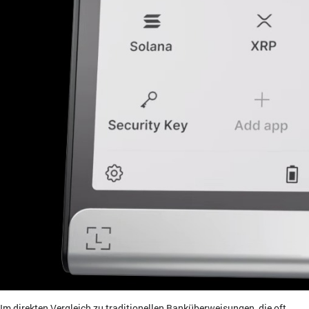
Im direkten Vergleich zu traditionellen Banküberweisungen, die oft