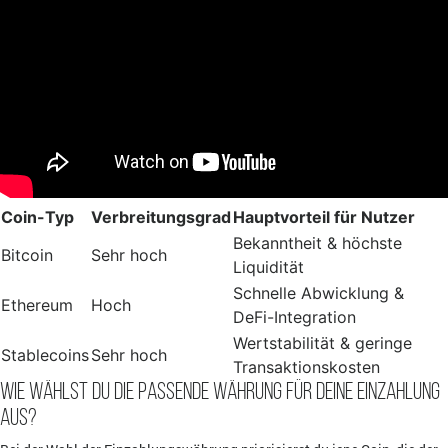
Coin-Typ
Verbreitungsgrad
Hauptvorteil für Nutzer
Bekanntheit & höchste
Bitcoin
Sehr hoch
Liquidität
Schnelle Abwicklung &
Ethereum
Hoch
DeFi-Integration
Wertstabilität & geringe
Stablecoins
Sehr hoch
Transaktionskosten
Wie wählst du die passende Währung für deine Einzahlung
aus?