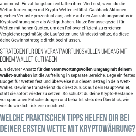
annimmst. Einzahlungsboni entfalten ihren Wert erst, wenn du die
Wettanforderungen mit Krypto-Wetten erfüllst. Cashback-Aktionen
gleichen Verluste prozentual aus; achte auf den Auszahlungsmodus in
Kryptowährung oder als Wettguthaben. Nutze Bonusse gezielt für
Wetten mit hohen Quoten, um den Rollover effizient zu erreichen.
Vergleiche regelmäßig die Laufzeiten und Mindesteinsätze, da diese
deine Gewinnstrategie direkt beeinflussen.
Strategien für den verantwortungsvollen Umgang mit
deinem Wallet-Guthaben
Ein cleverer Ansatz für
den verantwortungsvollen Umgang mit deinem
Wallet-Guthaben
ist die Aufteilung in separate Bereiche. Lege ein festes
Budget für Wetten fest und überweise nur diesen Betrag in dein Wett-
Wallet. Gewinne transferierst du direkt zurück auf dein Haupt-Wallet,
statt sie sofort wieder zu setzen. So schützt du deine Krypto-Bestände
vor spontanen Entscheidungen und behältst stets den Überblick, wie
viel du wirklich riskieren möchtest.
Welche praktischen Tipps helfen dir bei
deiner ersten Wette mit Kryptowährung?