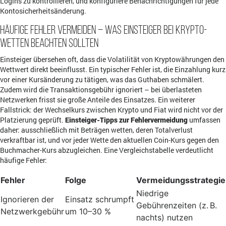
Logins zu kontrollieren, und konfiguriere Benachrichtigungen für jede
Kontosicherheitsänderung.
Häufige Fehler vermeiden – was Einsteiger bei Krypto-
Wetten beachten sollten
Einsteiger übersehen oft, dass die Volatilität von Kryptowährungen den
Wettwert direkt beeinflusst. Ein typischer Fehler ist, die Einzahlung kurz
vor einer Kursänderung zu tätigen, was das Guthaben schmälert.
Zudem wird die Transaktionsgebühr ignoriert – bei überlasteten
Netzwerken frisst sie große Anteile des Einsatzes. Ein weiterer
Fallstrick: der Wechselkurs zwischen Krypto und Fiat wird nicht vor der
Platzierung geprüft.
Einsteiger-Tipps zur Fehlervermeidung
umfassen
daher: ausschließlich mit Beträgen wetten, deren Totalverlust
verkraftbar ist, und vor jeder Wette den aktuellen Coin-Kurs gegen den
Buchmacher-Kurs abzugleichen. Eine Vergleichstabelle verdeutlicht
häufige Fehler:
Fehler
Folge
Vermeidungsstrategie
Niedrige
Ignorieren der
Einsatz schrumpft
Gebührenzeiten (z. B.
Netzwerkgebühr
um 10–30 %
nachts) nutzen