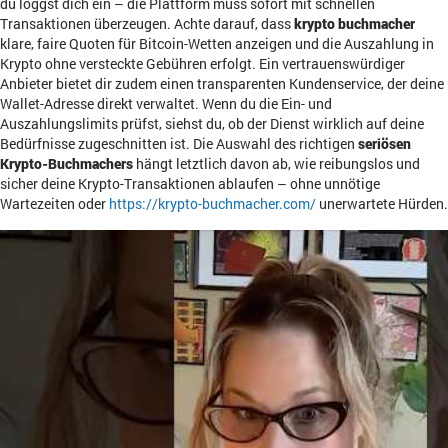
du loggst dich ein – die Plattform muss sofort mit schnellen
Transaktionen überzeugen. Achte darauf, dass
krypto buchmacher
klare, faire Quoten für Bitcoin-Wetten anzeigen und die Auszahlung in
Krypto ohne versteckte Gebühren erfolgt. Ein vertrauenswürdiger
Anbieter bietet dir zudem einen transparenten Kundenservice, der deine
Wallet-Adresse direkt verwaltet. Wenn du die Ein- und
Auszahlungslimits prüfst, siehst du, ob der Dienst wirklich auf deine
Bedürfnisse zugeschnitten ist. Die Auswahl des richtigen
seriösen
Krypto-Buchmachers
hängt letztlich davon ab, wie reibungslos und
sicher deine Krypto-Transaktionen ablaufen – ohne unnötige
Wartezeiten oder
https://krypto-buchmacher.com/
unerwartete Hürden.